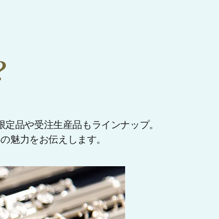
？
。
限定品や受注生産品もラインナップ。
器の魅力をお伝えします。