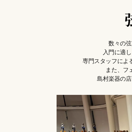
数々の弦
入門に適し
専門スタッフによ
また、フ
島村楽器の店