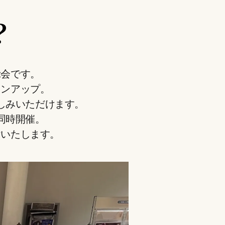
？
示会です。
インアップ。
しみいただけます。
同時開催。
けいたします。