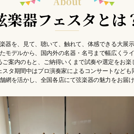
About
弦楽器フェスタとは
楽器を、見て、聴いて、触れて、体感できる大展
たモデルから、国内外の名器・名弓まで幅広くラ
るご案内のもと、ご納得いくまで試奏や選定をお楽
ェスタ期間中はプロ演奏家によるコンサートなども
舗網を活かし、全国各店にて弦楽器の魅力をお届