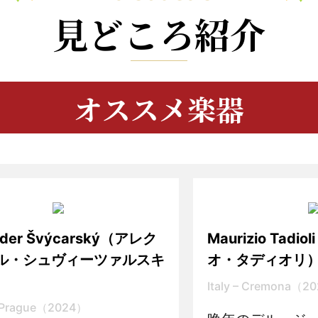
見どころ紹介
オススメ楽器
nder Švýcarský（アレク
Maurizio Tad
ル・シュヴィーツァルスキ
オ・タディオリ
Italy – Cremona（2
 Prague（2024）