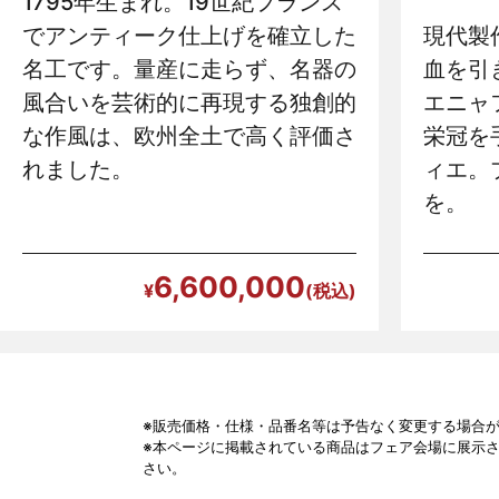
1795年生まれ。19世紀フランス
でアンティーク仕上げを確立した
現代製
名工です。量産に走らず、名器の
血を引
風合いを芸術的に再現する独創的
エニャ
な作風は、欧州全土で高く評価さ
栄冠を
れました。
ィエ。
を。
6,600,000
※販売価格・仕様・品番名等は予告なく変更する場合
※本ページに掲載されている商品はフェア会場に展示
さい。