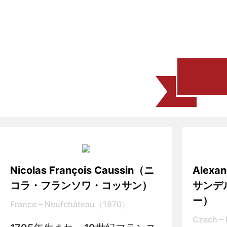
Nicolas François Caussin（ニ
Alexa
コラ・フランソワ・コッサン）
サンデ
ー）
France – Neufchâteau（1870）
Czech –