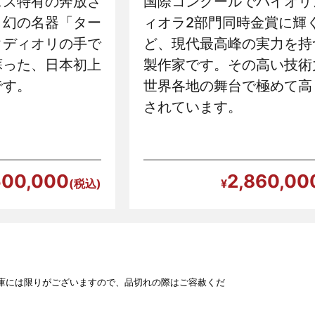
ェズ特有の奔放さ
国際コンクールでバイオリ
、幻の名器「ター
ィオラ2部門同時金賞に輝
タディオリの手で
ど、現代最高峰の実力を持
蘇った、日本初上
製作家です。その高い技術
です。
世界各地の舞台で極めて高
されています。
500,000
2,860,00
庫には限りがございますので、品切れの際はご容赦くだ