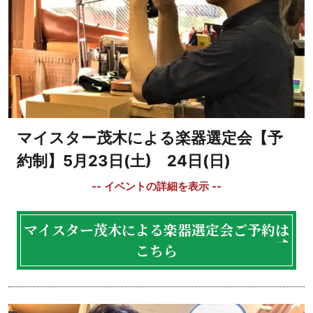
マイスター茂木による楽器選定会【予
約制】5月23日(土) 24日(日)
マイスター茂木による楽器選定会ご予約は
こちら