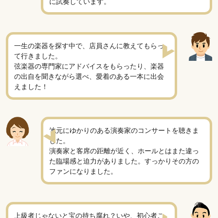
に試奏しています。
一生の楽器を探す中で、店員さんに教えてもらっ
て行きました。
弦楽器の専門家にアドバイスをもらったり、楽器
の出自を聞きながら選べ、愛着のある一本に出会
えました！
地元にゆかりのある演奏家のコンサートを聴きま
した。
演奏家と客席の距離が近く、ホールとはまた違っ
た臨場感と迫力がありました。すっかりその方の
ファンになりました。
上級者じゃないと宝の持ち腐れ？いや、初心者こ