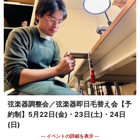
弦楽器調整会／弦楽器即日毛替え会【予
約制】5月22日(金)・23日(土)・24日
(日)