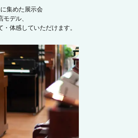
同に集めた展示会
店モデル、
て・体感していただけます。