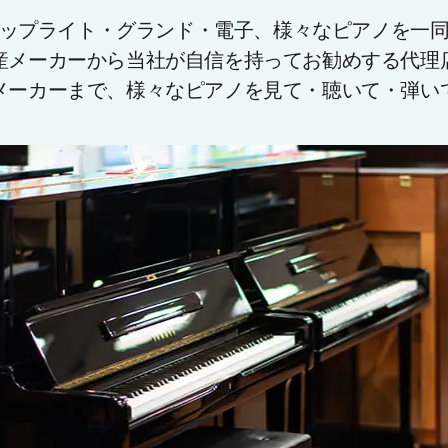
ップライト・グランド・電子、様々なピアノを一
産メーカーから当社が自信を持ってお勧めする代理
メーカーまで、様々なピアノを見て・聴いて・弾い