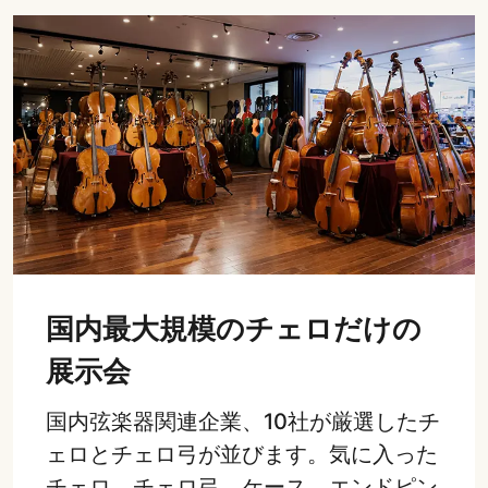
国内最大規模のチェロだけの
展示会
国内弦楽器関連企業、10社が厳選したチ
ェロとチェロ弓が並びます。気に入った
チェロ、チェロ弓、ケース、エンドピン