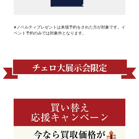
※ノベルティプレゼントは来場予約をされた方が対象です。イ
ベント予約のみでは対象外となります。
チェロ大展示会限定