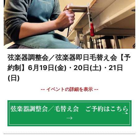
弦楽器調整会／弦楽器即日毛替え会【予
約制】6月19日(金)・20日(土)・21日
(日)
弦楽器調整会／毛替え会 ご予約はこちら
→