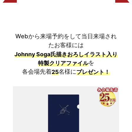
Webから来場予約をして当日来場され
たお客様には
Johnny Soga氏描きおろしイラスト入り
を
特製クリアファイル
各会場先着
名様に
25
プレゼント！