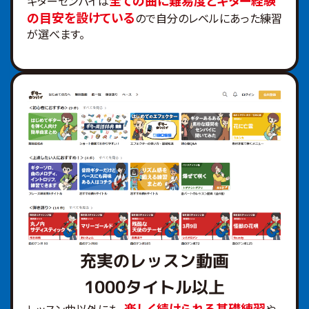
ギターセンパイは
の目安を設けている
ので自分のレベルにあった練習
が選べます。
充実のレッスン動画
1000タイトル以上
楽しく続けられる基礎練習
レッスン曲以外にも、
や