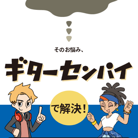
そのお悩み、
解決！
で