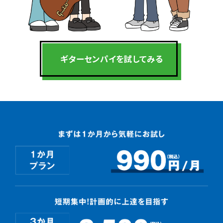
ギターセンパイを
試してみる