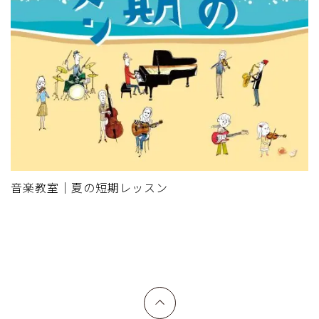
音楽教室｜夏の短期レッスン
上へ戻る