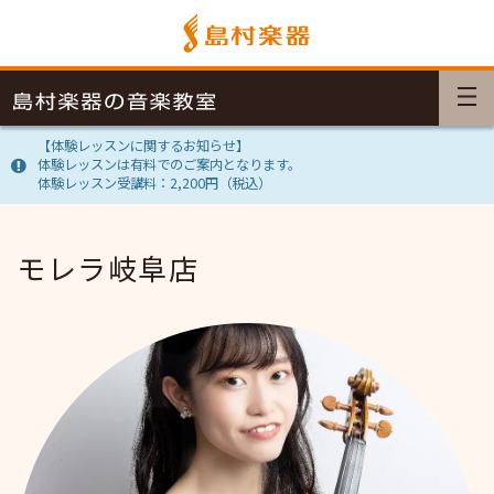
【体験レッスンに関するお知らせ】
体験レッスンは有料でのご案内となります。
体験レッスン受講料：2,200円（税込）
モレラ岐阜店