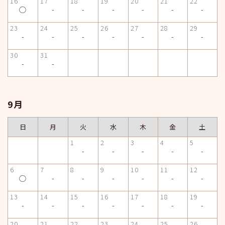
16
17
18
19
20
21
22
◯
-
-
-
-
-
-
23
24
25
26
27
28
29
-
-
-
-
-
-
-
30
31
-
-
9月
日
月
火
水
木
金
土
1
2
3
4
5
-
-
-
-
-
6
7
8
9
10
11
12
◯
-
-
-
-
-
-
13
14
15
16
17
18
19
-
-
-
-
-
-
-
20
21
22
23
24
25
26