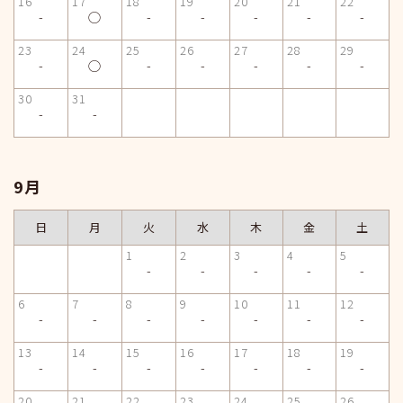
16
17
18
19
20
21
22
-
◯
-
-
-
-
-
23
24
25
26
27
28
29
-
◯
-
-
-
-
-
30
31
-
-
9月
日
月
火
水
木
金
土
1
2
3
4
5
-
-
-
-
-
6
7
8
9
10
11
12
-
-
-
-
-
-
-
13
14
15
16
17
18
19
-
-
-
-
-
-
-
20
21
22
23
24
25
26