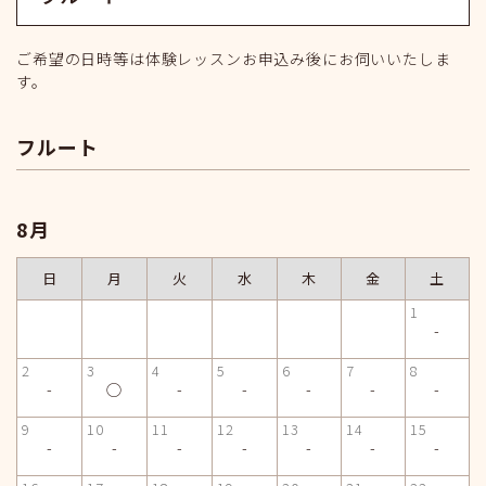
ご希望の日時等は体験レッスンお申込み後にお伺いいたしま
す。
フルート
8月
日
月
火
水
木
金
土
1
-
2
3
4
5
6
7
8
-
◯
-
-
-
-
-
9
10
11
12
13
14
15
-
-
-
-
-
-
-