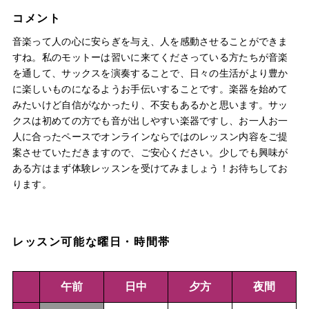
コメント
音楽って人の心に安らぎを与え、人を感動させることができま
すね。私のモットーは習いに来てくださっている方たちが音楽
を通して、サックスを演奏することで、日々の生活がより豊か
に楽しいものになるようお手伝いすることです。楽器を始めて
みたいけど自信がなかったり、不安もあるかと思います。サッ
クスは初めての方でも音が出しやすい楽器ですし、お一人お一
人に合ったペースでオンラインならではのレッスン内容をご提
案させていただきますので、ご安心ください。少しでも興味が
ある方はまず体験レッスンを受けてみましょう！お待ちしてお
ります。
レッスン可能な曜日・時間帯
午前
日中
夕方
夜間