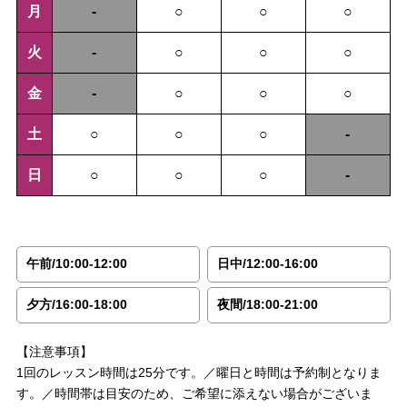
月
-
○
○
○
火
-
○
○
○
金
-
○
○
○
土
○
○
○
-
日
○
○
○
-
午前/10:00-12:00
日中/12:00-16:00
夕方/16:00-18:00
夜間/18:00-21:00
【注意事項】
1回のレッスン時間は25分です。／曜日と時間は予約制となりま
す。／時間帯は目安のため、ご希望に添えない場合がございま