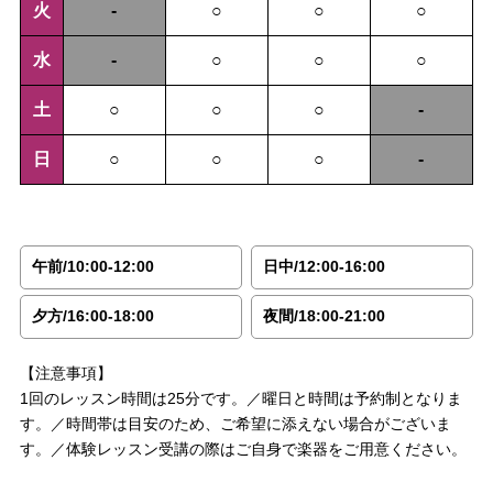
火
-
○
○
○
水
-
○
○
○
土
○
○
○
-
日
○
○
○
-
午前/10:00-12:00
日中/12:00-16:00
夕方/16:00-18:00
夜間/18:00-21:00
【注意事項】
1回のレッスン時間は25分です。／曜日と時間は予約制となりま
す。／時間帯は目安のため、ご希望に添えない場合がございま
す。／体験レッスン受講の際はご自身で楽器をご用意ください。