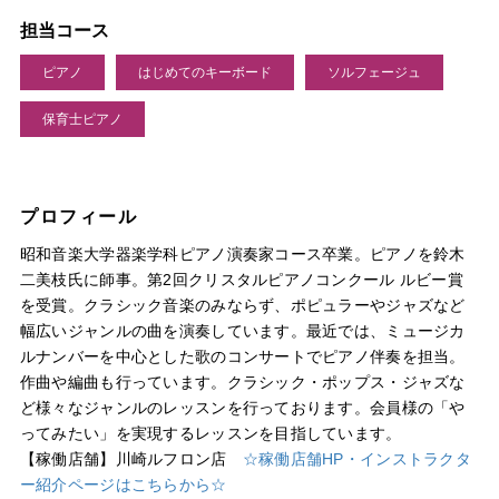
担当コース
ピアノ
はじめてのキーボード
ソルフェージュ
保育士ピアノ
プロフィール
昭和音楽大学器楽学科ピアノ演奏家コース卒業。ピアノを鈴木
二美枝氏に師事。第2回クリスタルピアノコンクール ルビー賞
を受賞。クラシック音楽のみならず、ポピュラーやジャズなど
幅広いジャンルの曲を演奏しています。最近では、ミュージカ
ルナンバーを中心とした歌のコンサートでピアノ伴奏を担当。
作曲や編曲も行っています。クラシック・ポップス・ジャズな
ど様々なジャンルのレッスンを行っております。会員様の「や
ってみたい」を実現するレッスンを目指しています。
【稼働店舗】川崎ルフロン店
☆稼働店舗HP・インストラクタ
ー紹介ページはこちらから☆