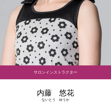
サロンインストラクター
内藤 悠花
ないとう ゆうか