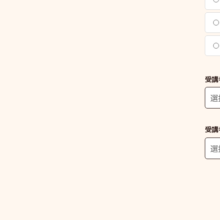
受講
受講