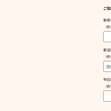
ご住
郵便
（例：
都道
（例
市区
（例