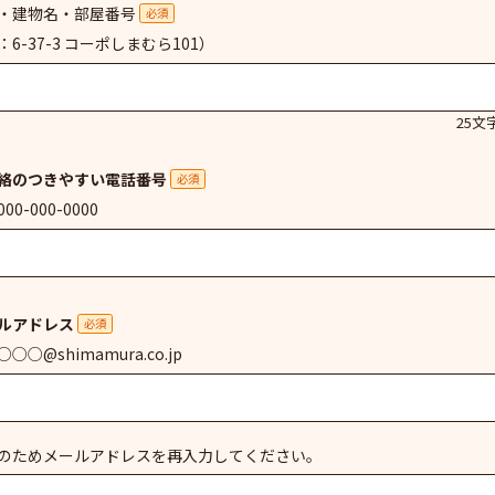
・建物名・部屋番号
必須
：6-37-3 コーポしまむら101）
25文
絡のつきやすい電話番号
必須
00-000-0000
ルアドレス
必須
○○@shimamura.co.jp
のためメールアドレスを再入力してください。