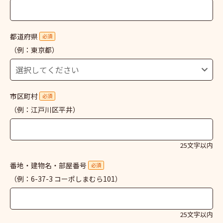
都道府県
必須
（例：東京都）
市区町村
必須
（例：江戸川区平井）
25文字以内
番地・建物名・部屋番号
必須
（例：6-37-3 コーポしまむら101）
25文字以内