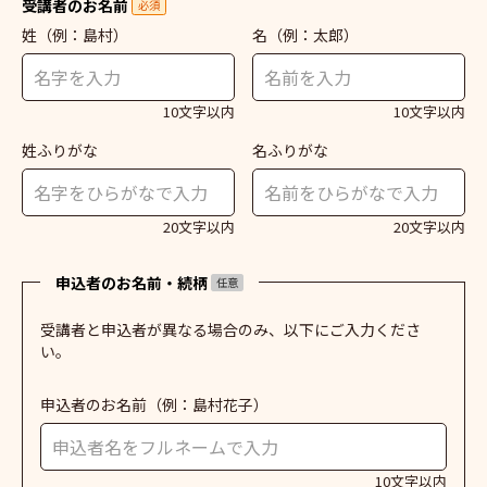
受講者のお名前
必須
姓
（例：島村）
名
（例：太郎）
10文字以内
10文字以内
姓ふりがな
名ふりがな
20文字以内
20文字以内
申込者のお名前・続柄
任意
受講者と申込者が異なる場合のみ、以下にご入力くださ
い。
申込者のお名前
（例：島村花子）
10文字以内