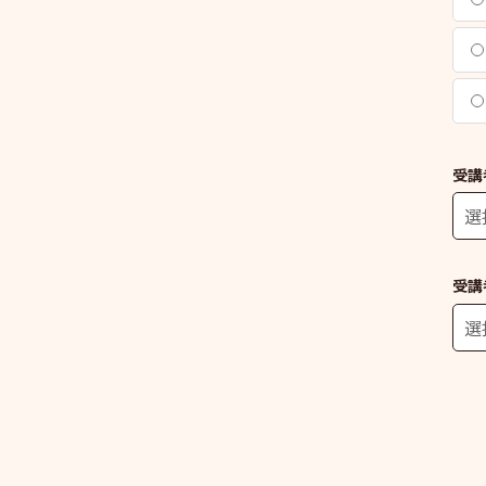
受講
受講