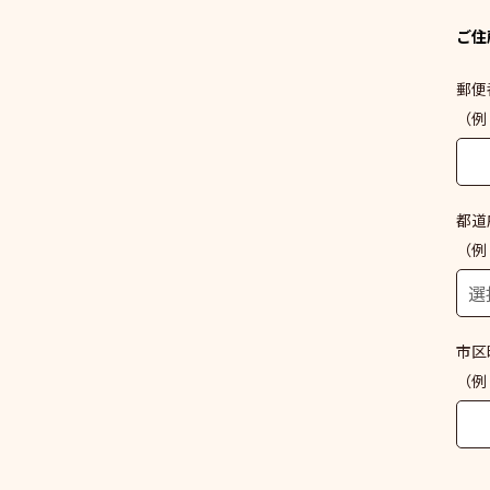
ご住
郵便
（例：
都道
（例
市区
（例