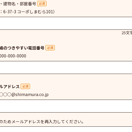
・建物名・部屋番号
必須
：6-37-3 コーポしまむら101）
25文
絡のつきやすい電話番号
必須
00-000-0000
ルアドレス
必須
○○@shimamura.co.jp
のためメールアドレスを再入力してください。