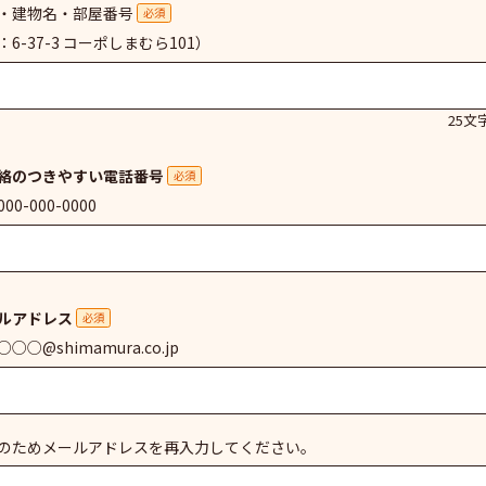
・建物名・部屋番号
必須
：6-37-3 コーポしまむら101）
25文
絡のつきやすい電話番号
必須
00-000-0000
ルアドレス
必須
○○@shimamura.co.jp
のためメールアドレスを再入力してください。