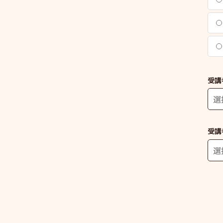
受講
受講