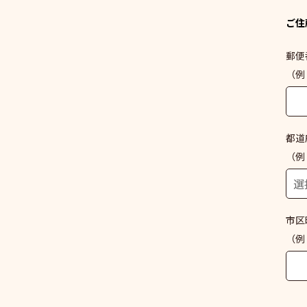
ご住
郵便
（例：
都道
（例
市区
（例