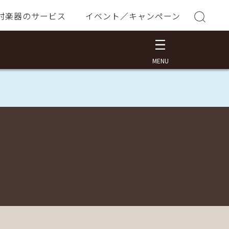
村楽器のサービス
イベント／キャンペーン