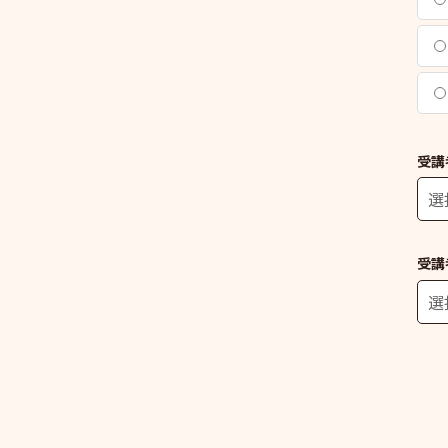
受講
受講