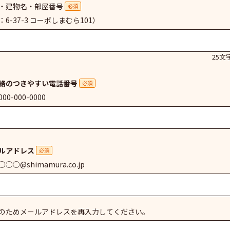
・建物名・部屋番号
必須
：6-37-3 コーポしまむら101）
25文
絡のつきやすい電話番号
必須
00-000-0000
ルアドレス
必須
○○@shimamura.co.jp
のためメールアドレスを再入力してください。