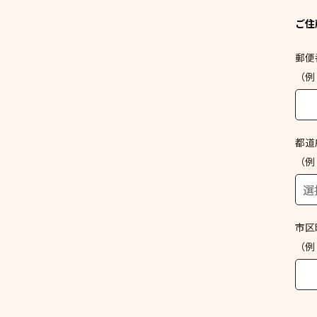
ご住
郵便
（例：
都道
（例
市区
（例