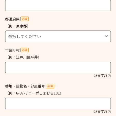
都道府県
必須
（例：東京都）
市区町村
必須
（例：江戸川区平井）
25文字以内
番地・建物名・部屋番号
必須
（例：6-37-3 コーポしまむら101）
25文字以内