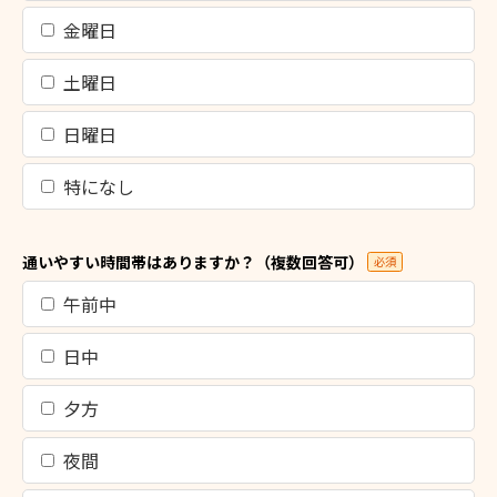
金曜日
土曜日
日曜日
特になし
通いやすい時間帯はありますか？（複数回答可）
必須
午前中
日中
夕方
夜間