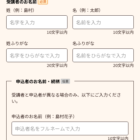
受講者のお名前
必須
姓
（例：島村）
名
（例：太郎）
10文字以内
10文字以内
姓ふりがな
名ふりがな
20文字以内
20文字以内
申込者のお名前・続柄
任意
受講者と申込者が異なる場合のみ、以下にご入力くださ
い。
申込者のお名前
（例：島村花子）
10文字以内