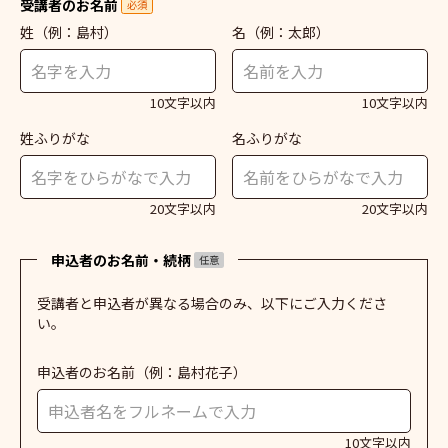
受講者のお名前
必須
姓
（例：島村）
名
（例：太郎）
10文字以内
10文字以内
姓ふりがな
名ふりがな
20文字以内
20文字以内
申込者のお名前・続柄
任意
受講者と申込者が異なる場合のみ、以下にご入力くださ
い。
申込者のお名前
（例：島村花子）
10文字以内