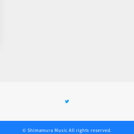
Twitter
©
Shimamura Music
All rights reserved.