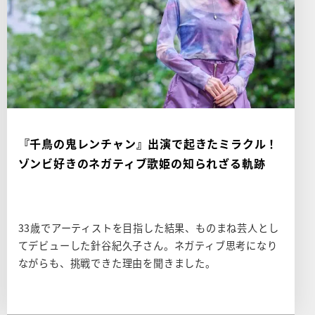
『千鳥の鬼レンチャン』出演で起きたミラクル！
ゾンビ好きのネガティブ歌姫の知られざる軌跡
33歳でアーティストを目指した結果、ものまね芸人とし
てデビューした針谷紀久子さん。ネガティブ思考になり
ながらも、挑戦できた理由を聞きました。